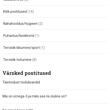
Kõik postitused
(14)
Nahahooldus/hügieen
(2)
Puhastus/keskkond
(1)
Tervislik liikumine/sport
(1)
Tervislik toitumine
(8)
Värsked postitused
Täistoidust toidulisandid
Mis on omega-3 ja miks see nii oluline on?